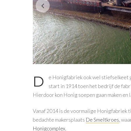
D
e Honigfabriek ook wel stiefselkeet
start in 1914 toen het bedrijf de fa
Hierdoor kon Honig soepen gaan maken en la
Vanaf 2014 is de voormalige Honigfabriek ti
bedachte makersplaats
De Smeltkroes
, waa
Honigcomplex
.