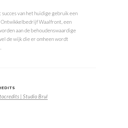
t succes van het huidige gebruik een
 Ontwikkelbedrijf Waalfront, een
worden aan de behoudenswaardige
wel de wijk die er omheen wordt
.
REDITS
tocredits | Studio Brul