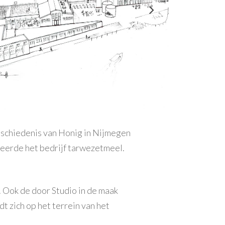
eschiedenis van Honig in Nijmegen
uceerde het bedrijf tarwezetmeel.
. Ook de door Studio in de maak
t zich op het terrein van het