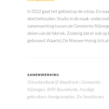
In 2022 gaat het gebied op de schop. En waa
deel behouden. Studio in de maak onderzoek
samenwerking tussen de Gemeente Nijmege
delen van de fabriek. Zodanig dat er ook op
gebouwd. Waarbij De Nieuwe Honig zich als
SAMENWERKING
Ontwikkelbedrijf Waalfront | Gemeente
Nijmegen, BPD Bouwfonds, Huidige
gebruikers Honigcomplex, De Smeltkroes