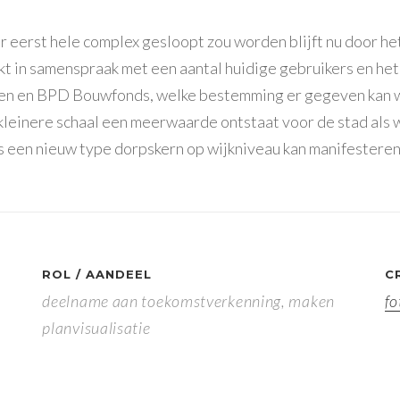
r eerst hele complex gesloopt zou worden blijft nu door he
t in samenspraak met een aantal huidige gebruikers en het
n en BPD Bouwfonds, welke bestemming er gegeven kan 
 kleinere schaal een meerwaarde ontstaat voor de stad als 
 een nieuw type dorpskern op wijkniveau kan manifesteren
ROL / AANDEEL
C
deelname aan toekomstverkenning, maken
fo
planvisualisatie