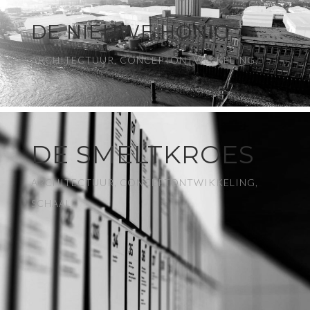
DE NIEUWE HONIG
ARCHITECTUUR, CONCEPTONTWIKKELING,
SCHAAL
DE SMELTKROES
ARCHITECTUUR, CONCEPTONTWIKKELING,
SCHAAL