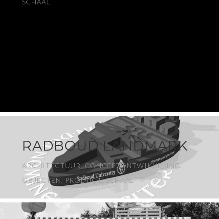
SCHAAL
RADBOUD LANDMARK
ARCHITECTUUR, CONCEPTONTWIKKELING,
OBJECTEN, PRODUCT, SCHAAL