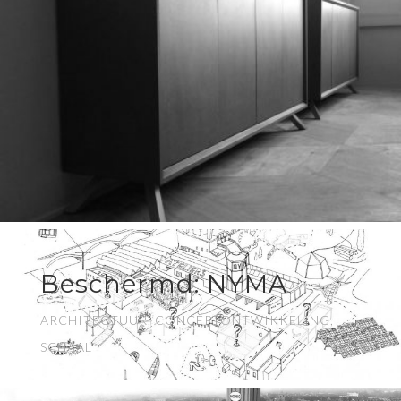
Beschermd: NYMA
ARCHITECTUUR, CONCEPTONTWIKKELING,
SCHAAL