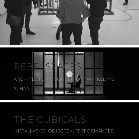
REBELSPACES
ARCHITECTUUR, CONCEPTONTWIKKELING,
SCHAAL
THE CUBICALS
INSTALLATIES, OBJECTEN, PERFORMANCES,