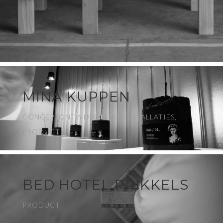
MINA KUPPEN
CONCEPTONTWIKKELING, INSTALLATIES,
PRODUCT
BED HOTEL PRIKKELS
PRODUCT