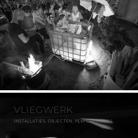
HOT WA
CONCEPTONTWIKKELING, OBJECTEN
VLIEGWERK
INSTALLATIES, OBJECTEN, PERFORMANCES