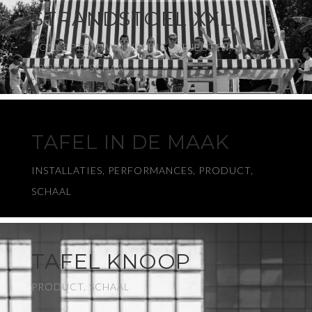
STRANDSTOEL XXL
CONCEPTONTWIKKELING, OBJECTEN,
PRODUCT, SCHAAL
TAFEL IN DE MAAK
INSTALLATIES, PERFORMANCES, PRODUCT,
SCHAAL
TAFEL KNOOP
PRODUCT, SCHAAL